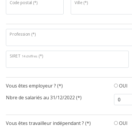
Code postal (*)
Ville (*)
Profession (*)
SIRET
(*)
14 chiffres
Vous êtes employeur ? (*)
OUI
Nbre de salariés au 31/12/2022 (*)
Vous êtes travailleur indépendant ? (*)
OUI