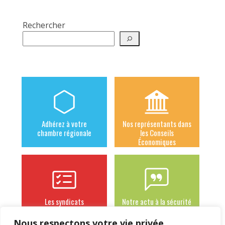
Rechercher
Adhérez à votre
Nos représentants dans
chambre régionale
les Conseils
Économiques
Les syndicats
Notre actu à la sécurité
adhérents
sociale des
indépendants
Nous respectons votre vie privée.