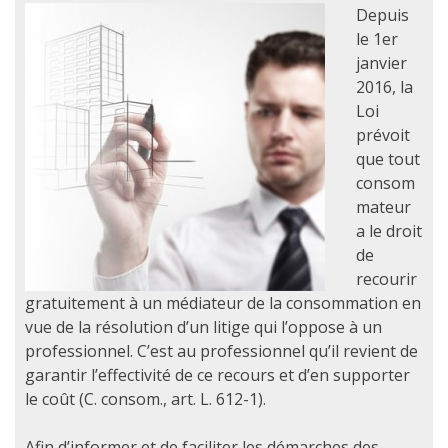
Depuis
le 1er
janvier
2016, la
Loi
prévoit
que tout
consom
mateur
a le droit
de
recourir
gratuitement à un médiateur de la consommation en
vue de la résolution d’un litige qui l’oppose à un
professionnel. C’est au professionnel qu’il revient de
garantir l’effectivité de ce recours et d’en supporter
le coût (C. consom., art. L. 612-1).
Afin d’informer et de faciliter les démarches des