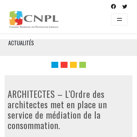
Skip
to
content
ACTUALITÉS
ARCHITECTES – L'Ordre des
architectes met en place un
service de médiation de la
consommation.