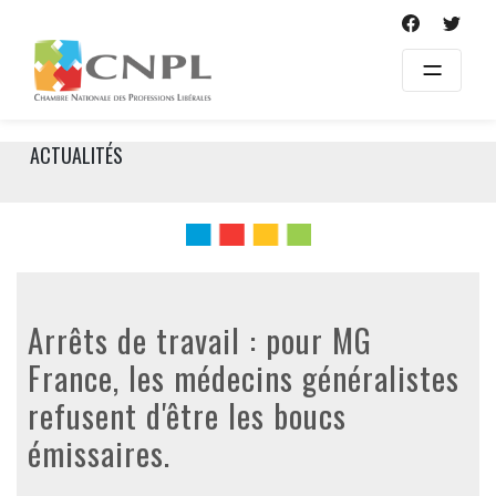
Skip
to
content
ACTUALITÉS
Arrêts de travail : pour MG
France, les médecins généralistes
refusent d'être les boucs
émissaires.