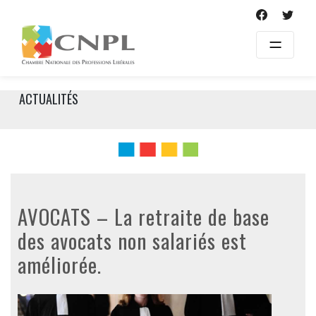
Skip
to
content
ACTUALITÉS
AVOCATS – La retraite de base
des avocats non salariés est
améliorée.