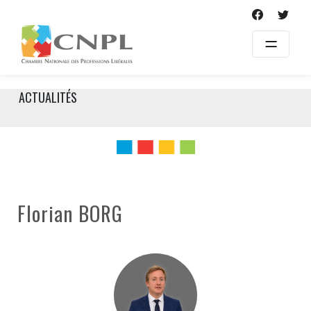
Skip
to
content
ACTUALITÉS
Florian BORG