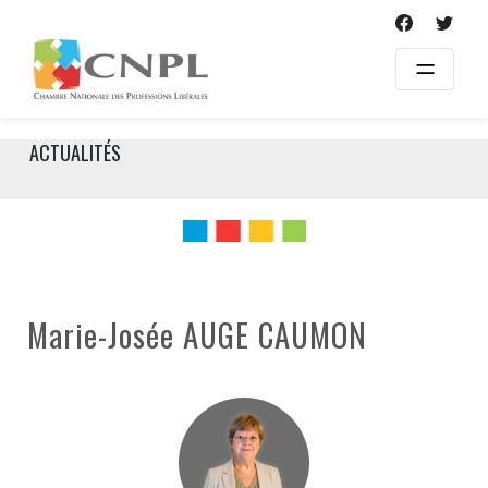
Skip
to
content
ACTUALITÉS
Marie-Josée AUGE CAUMON