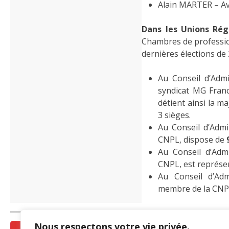
Alain MARTER – Avo
Dans les Unions Rég
Chambres de professio
dernières élections de 
Au Conseil d’Admi
syndicat MG Fran
détient ainsi la 
3 sièges.
Au Conseil d’Admi
CNPL, dispose de
Au Conseil d’Admi
CNPL, est représe
Au Conseil d’Adm
membre de la CNPL
Nous respectons votre vie privée.