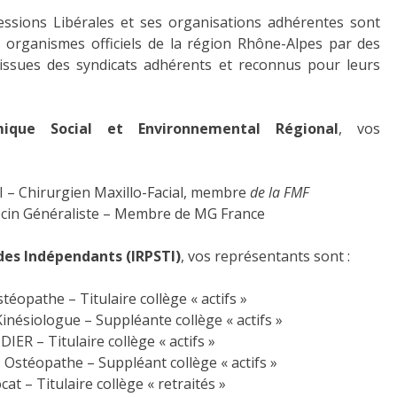
ssions Libérales et ses organisations adhérentes sont
 organismes officiels de la région Rhône-Alpes par des
 issues des syndicats adhérents et reconnus pour leurs
ique Social et Environnemental Régional
, vos
I – Chirurgien Maxillo-Facial, membre
de la FMF
cin Généraliste – Membre de MG France
 des Indépendants (IRPSTI)
, vos représentants sont :
téopathe – Titulaire collège « actifs »
Céline CATHARY- Kinésiologue – Suppléante collège « actifs »
ER – Titulaire collège « actifs »
Ostéopathe – Suppléant collège « actifs »
t – Titulaire collège « retraités »