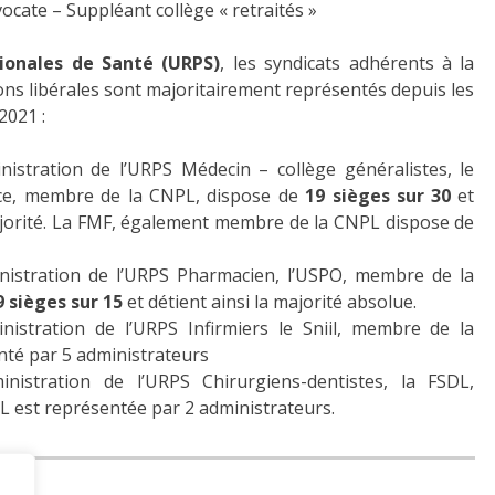
cate – Suppléant collège « retraités »
ionales de Santé (URPS)
, les syndicats adhérents à la
ns libérales sont majoritairement représentés depuis les
2021 :
nistration de l’URPS Médecin – collège généralistes, le
ce, membre de la CNPL, dispose de
19 sièges sur 30
et
majorité. La FMF, également membre de la CNPL dispose de
nistration de l’URPS Pharmacien, l’USPO, membre de la
9 sièges sur 15
et détient ainsi la majorité absolue.
nistration de l’URPS Infirmiers le Sniil, membre de la
nté par 5 administrateurs
inistration de l’URPS Chirurgiens-dentistes, la FSDL,
 est représentée par 2 administrateurs.