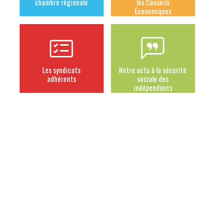
chambre régionale
les Conseils
Économiques
Les syndicats
Notre actu à la sécurité
adhérents
sociale des
indépendants