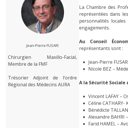
La Chambre des Profe
représentées dans les
personnalités locales
engagements.
Au Conseil Économ
Jean-Pierre FUSARI
représentants sont :
Chirurgien Maxillo-Facial,
Jean-Pierre FUSAR
Membre de la FMF
Nicole BEZ – Méde
Trésorier Adjoint de l’ordre
A la Sécurité Sociale
Régional des Médecins AURA
Vincent LAFAY – Os
Bénédicte TALLANDI
Alexandre BAHRI – 
Farid HAMEL – Avoca