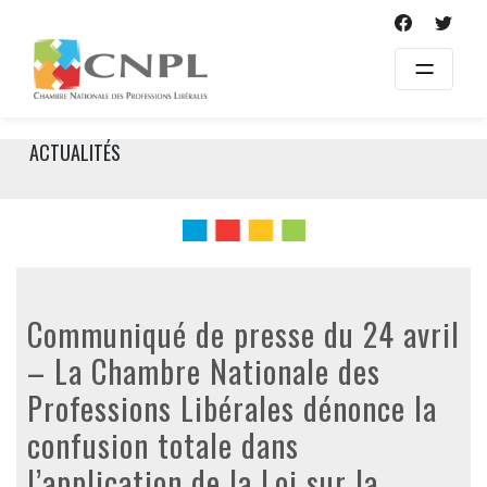
Skip
to
content
ACTUALITÉS
Communiqué de presse du 24 avril
– La Chambre Nationale des
Professions Libérales dénonce la
confusion totale dans
l’application de la Loi sur la