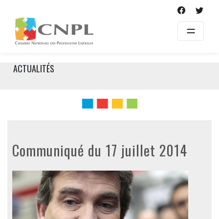
Skip
to
content
ACTUALITÉS
Communiqué du 17 juillet 2014