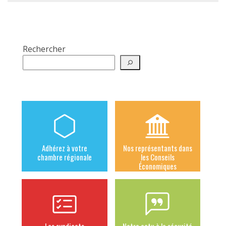
Rechercher
Adhérez à votre
Nos représentants dans
chambre régionale
les Conseils
Économiques
Les syndicats
Notre actu à la sécurité