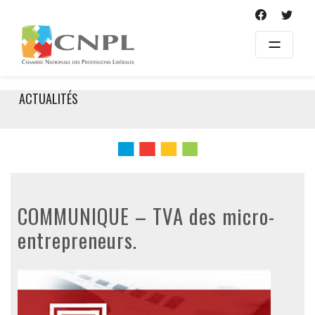
Skip
to
content
ACTUALITÉS
COMMUNIQUE – TVA des micro-
entrepreneurs.