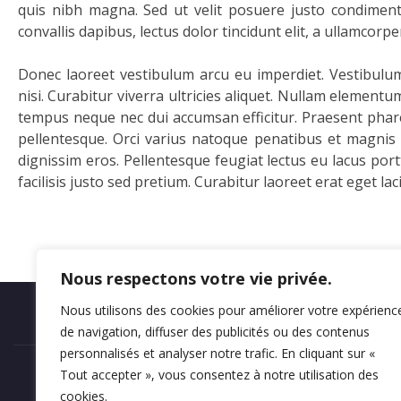
quis nibh magna. Sed ut velit posuere justo condiment
convallis dapibus, lectus dolor tincidunt elit, a ullamcorpe
Donec laoreet vestibulum arcu eu imperdiet. Vestibulum
nisi. Curabitur viverra ultricies aliquet. Nullam element
tempus neque nec dui accumsan efficitur. Praesent pharet
pellentesque. Orci varius natoque penatibus et magnis 
dignissim eros. Pellentesque feugiat lectus eu lacus por
facilisis justo sed pretium. Curabitur laoreet erat eget laci
Nous respectons votre vie privée.
Nous utilisons des cookies pour améliorer votre expérienc
Mentions légales
de navigation, diffuser des publicités ou des contenus
personnalisés et analyser notre trafic. En cliquant sur «
Tout accepter », vous consentez à notre utilisation des
cookies.