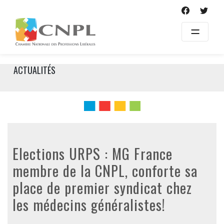
Skip
to
content
ACTUALITÉS
Elections URPS : MG France
membre de la CNPL, conforte sa
place de premier syndicat chez
les médecins généralistes!