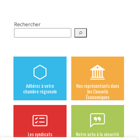
Rechercher
Adhérez à votre
Nos représentants dans
chambre régionale
les Conseils
Économiques
Les syndicats
Notre actu à la sécurité
adhérents
sociale des