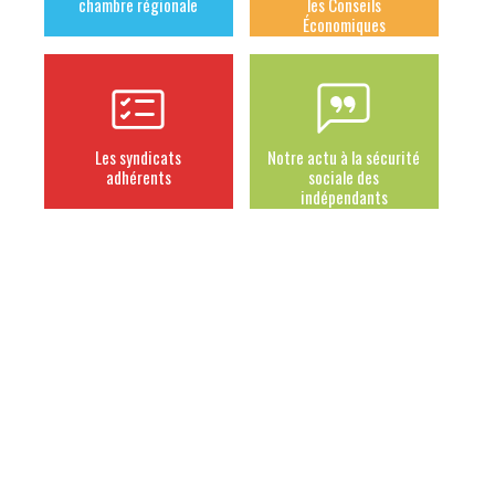
chambre régionale
les Conseils
Économiques
Les syndicats
Notre actu à la sécurité
adhérents
sociale des
indépendants