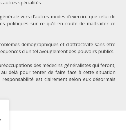
autres spécialités.
générale vers d’autres modes d’exercice que celui de
les politiques sur ce qu’il en coûte de maltraiter ce
roblèmes démographiques et d’attractivité sans être
séquences d’un tel aveuglement des pouvoirs publics.
 préoccupations des médecins généralistes qui feront,
au delà pour tenter de faire face à cette situation
a responsabilité est clairement selon eux désormais
e