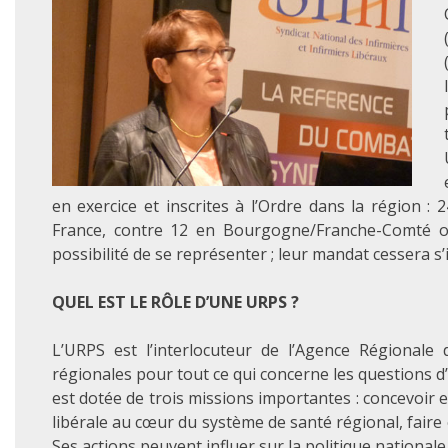
en exercice et inscrites à l’Ordre dans la région 
France, contre 12 en Bourgogne/Franche-Comté o
possibilité de se représenter ; leur mandat cessera s’
QUEL EST LE RÔLE D’UNE URPS ?
L’URPS est l’interlocuteur de l’Agence Régionale 
régionales pour tout ce qui concerne les questions d’o
est dotée de trois missions importantes : concevoir e
libérale au cœur du système de santé régional, faire 
Ses actions peuvent influer sur la politique nationale