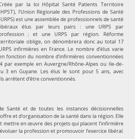
Créée par la loi Hôpital Santé Patients Territoire
(HPST), l’Union Régionale des Professions de Santé
(URPS) est une assemblée de professionnels de santé
libéraux élus par leurs pairs : une URPS par
profession ; et une URPS par région. Réforme
territoriale oblige, on dénombrera donc au total 17
URPS infirmières en France. Le nombre d’élus varie
en fonction du nombre d’infirmières conventionnées
: 24 par exemple en Auvergne/Rhône-Alpes ou Ile-de-
u 3 en Guyane. Les élus le sont pour 5 ans, avec
ils arrêtent d’être conventionnés.
de Santé et de toutes les instances décisionnelles
ffre et d’organisation de la santé dans la région. Elle
t mettre en œuvre des projets qui placent l’infirmière
évoluer la profession et promouvoir l’exercice libéral.
.