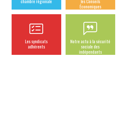
chambre régionale
les Conseils
Économiques
Les syndicats
Notre actu à la sécurité
adhérents
sociale des
indépendants