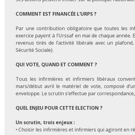
COMMENT EST FINANCÉE L’URPS ?
Par une contribution obligatoire que toutes les in
exercice payent à l’Urssaf en mai de chaque année. E
revenus tirés de l’activité libérale avec un plafo
Sécurité Sociale).
QUI VOTE, QUAND ET COMMENT ?
Tous les infirmières et infirmiers libéraux convent
mars/début avril le matériel de vote, composé d’un
enveloppe. Le scrutin s’effectue par correspondance, 
QUEL ENJEU POUR CETTE ELECTION ?
Un scrutin, trois enjeux :
• Choisir les infirmières et infirmiers qui agiront en 