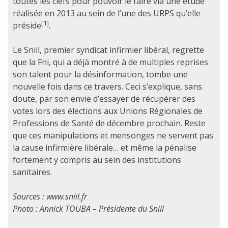
toutes les clefs pour pouvoir le faire via une étude
réalisée en 2013 au sein de l’une des URPS qu’elle
[1]
préside
.
Le Sniil, premier syndicat infirmier libéral, regrette
que la Fni, qui a déjà montré à de multiples reprises
son talent pour la désinformation, tombe une
nouvelle fois dans ce travers. Ceci s’explique, sans
doute, par son envie d’essayer de récupérer des
votes lors des élections aux Unions Régionales de
Professions de Santé de décembre prochain. Reste
que ces manipulations et mensonges ne servent pas
la cause infirmière libérale… et même la pénalise
fortement y compris au sein des institutions
sanitaires.
Sources : www.sniil.fr
Photo : Annick TOUBA – Présidente du Sniil