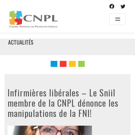
Skip
to
content
ACTUALITÉS
Infirmières libérales – Le Sniil
membre de la CNPL dénonce les
manipulations de la FNI!