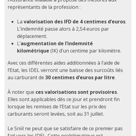
représentants de la profession :
La
valorisation des IFD de 4 centimes d’euros
.
L’indemnité passe alors à 2,54 euros par
déplacement.
L’
augmentation de l’indemnité
kilométrique
(IK) d’un centime par kilomètre.
Avec ces différentes aides additionnées à l’aide de
l’Etat, les IDEL verront une baisse des surcoûts liés
au carburant de
30 centimes d’euros par litre
.
À noter que
ces valorisations sont provisoires
.
Elles sont applicables dès ce jour et prendront fin
lorsque les remises de l’Etat sur les prix des
carburants seront levées, soit au 31 juillet.
Le Sniil ne peut que se satisfaire de ce premier pas
fait vers les IDEL. Cette problématique est