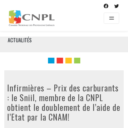
Skip
to
content
ACTUALITÉS
Infirmières – Prix des carburants
: le Sniil, membre de la CNPL
obtient le doublement de l’aide de
l’Etat par la CNAM!