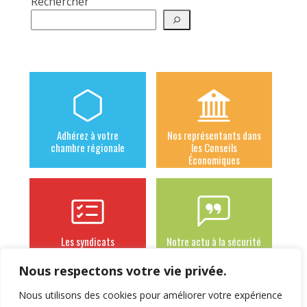
Rechercher
Adhérez à votre
Nos représentants dans
chambre régionale
les Conseils
Économiques
Les syndicats
Notre actu à la sécurité
adhérents
sociale des
indépendants
Nous respectons votre vie privée.
Nous utilisons des cookies pour améliorer votre expérience