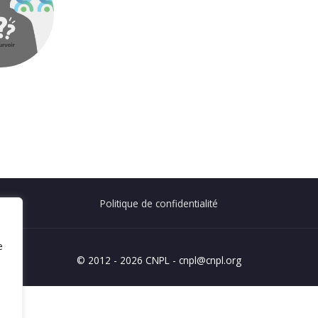
Politique de confidentialité
e
© 2012 - 2026 CNPL - cnpl@cnpl.org