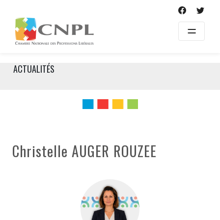
Skip
to
content
ACTUALITÉS
Christelle AUGER ROUZEE