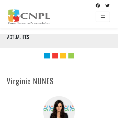
Skip
to
content
ACTUALITÉS
Virginie NUNES