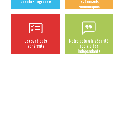
chambre régionale
les Conseils
Économiques
Les syndicats
Notre actu à la sécurité
adhérents
sociale des
indépendants