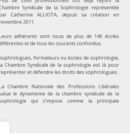
Plus de 2500 professionnels ont déjà rejoint la
Chambre Syndicale de la Sophrologie représentée
par Catherine ALLIOTA, depuis sa création en
novembre 2011.
Leurs adhérents sont issus de plus de 140 écoles
différentes et de tous les courants confondus.
Sophrologues, formateurs ou écoles de sophrologie,
la Chambre Syndicale de la sophrologie est là pour
représenter et défendre les droits des sophrologues.
La Chambre Nationale des Professions Libérales
salue le dynamisme de la chambre syndicale de la
sophrologie qui s’impose comme la principale