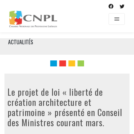
Skip
to
content
ACTUALITÉS
Le projet de loi « liberté de
création architecture et
patrimoine » présenté en Conseil
des Ministres courant mars.