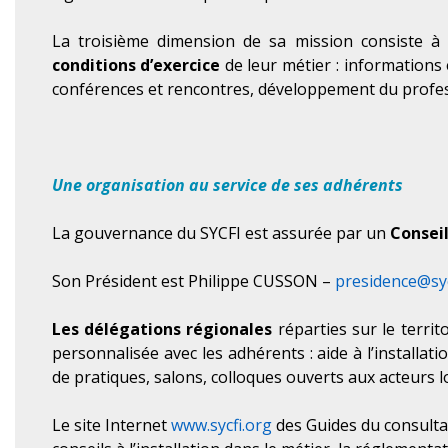
La troisième dimension de sa mission consiste à
conditions d’exercice
de leur métier : informations 
conférences et rencontres, développement du profes
Une organisation au service de ses adhérents
La gouvernance du SYCFI est assurée par un
Conseil
Son Président est Philippe CUSSON –
presidence@syc
Les délégations régionales
réparties sur le terri
personnalisée avec les adhérents : aide à l’installati
de pratiques, salons, colloques ouverts aux acteurs l
Le site Internet
www.sycfi.org
des Guides du consult