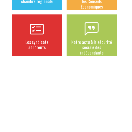
chambre régionale
les Conseils
Économiques
Les syndicats
Notre actu à la sécurité
adhérents
sociale des
indépendants