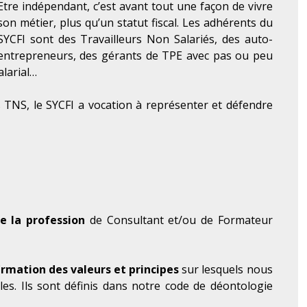
Etre indépendant, c’est avant tout une façon de vivre
son métier, plus qu’un statut fiscal. Les adhérents du
SYCFI sont des Travailleurs Non Salariés, des auto-
entrepreneurs, des gérants de TPE avec pas ou peu
alarial…
 TNS, le SYCFI a vocation à représenter et défendre
e la profession
de Consultant et/ou de Formateur
firmation des valeurs et principes
sur lesquels nous
es. Ils sont définis dans notre code de déontologie