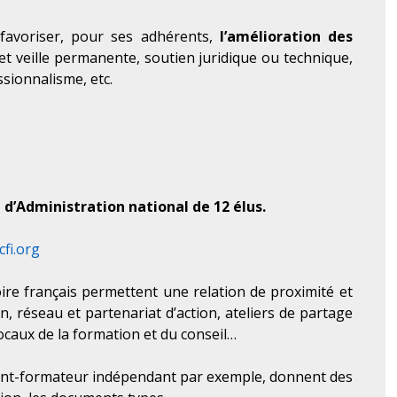
 favoriser, pour ses adhérents,
l’amélioration des
et veille permanente, soutien juridique ou technique,
sionnalisme, etc.
 d’Administration national de 12 élus.
fi.org
toire français permettent une relation de proximité et
on, réseau et partenariat d’action, ateliers de partage
ocaux de la formation et du conseil…
ant-formateur indépendant par exemple, donnent des