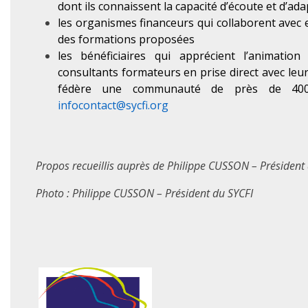
dont ils connaissent la capacité d’écoute et d’ad
les organismes financeurs qui collaborent avec 
des formations proposées
les bénéficiaires qui apprécient l’animatio
consultants formateurs en prise direct avec leur
fédère une communauté de près de 4000 c
infocontact@sycfi.org
Propos recueillis auprès de Philippe CUSSON – Président
Photo : Philippe CUSSON – Président du SYCFI