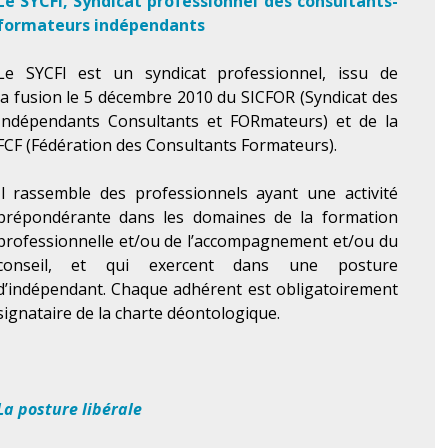
Le SYCFI, Syndicat professionnel des consultants-
formateurs indépendants
Le SYCFI est un syndicat professionnel, issu de
la fusion le 5 décembre 2010 du SICFOR (Syndicat des
Indépendants Consultants et FORmateurs) et de la
FCF (Fédération des Consultants Formateurs).
Il rassemble des professionnels ayant une activité
prépondérante dans les domaines de la formation
professionnelle et/ou de l’accompagnement et/ou du
conseil, et qui exercent dans une posture
d’indépendant. Chaque adhérent est obligatoirement
signataire de la charte déontologique.
La posture libérale