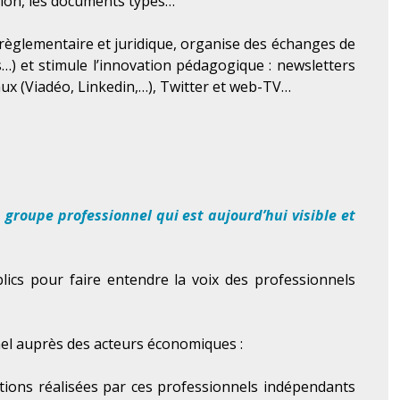
ation, les documents types…
 règlementaire et juridique, organise des échanges de
s…) et stimule l’innovation pédagogique : newsletters
aux (Viadéo, Linkedin,…), Twitter et web-TV…
 groupe professionnel qui est aujourd’hui visible et
lics pour faire entendre la voix des professionnels
nel auprès des acteurs économiques :
ations réalisées par ces professionnels indépendants