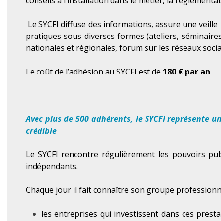
conseils à l’installation dans le métier, la réglement
Le SYCFI diffuse des informations, assure une veille
pratiques sous diverses formes (ateliers, séminaire
nationales et régionales, forum sur les réseaux soci
Le coût de l’adhésion au SYCFI est de
180 € par an
.
Avec plus de 500 adhérents, le SYCFI représente un
crédible
Le SYCFI rencontre régulièrement les pouvoirs pub
indépendants.
Chaque jour il fait connaître son groupe profession
les entreprises qui investissent dans ces prest