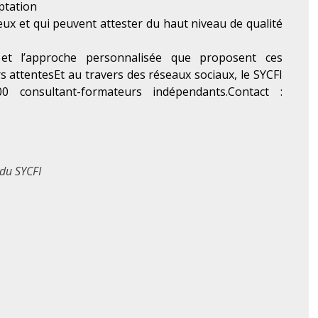
aptation
eux et qui peuvent attester du haut niveau de qualité
n et l’approche personnalisée que proposent ces
s attentesEt au travers des réseaux sociaux, le SYCFI
onsultant-formateurs indépendants.Contact :
 du SYCFI