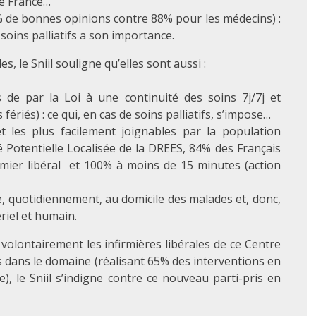
de France…
5% de bonnes opinions contre 88% pour les médecins) :
soins palliatifs a son importance.
s, le Sniil souligne qu’elles sont aussi :
 de par la Loi à une continuité des soins 7j/7j et
ériés) : ce qui, en cas de soins palliatifs, s’impose…
t les plus facilement joignables par la population
té Potentielle Localisée de la DREES, 84% des Français
mier libéral et 100% à moins de 15 minutes (action
e, quotidiennement, au domicile des malades et, donc,
riel et humain.
 volontairement les infirmières libérales de ce Centre
es dans le domaine (réalisant 65% des interventions en
e), le Sniil s’indigne contre ce nouveau parti-pris en