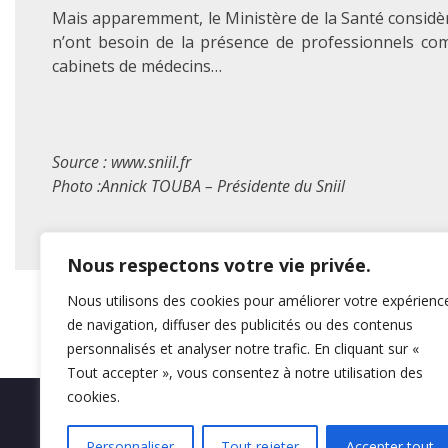
Mais apparemment, le Ministère de la Santé considère 
n’ont besoin de la présence de professionnels co
cabinets de médecins…
Source : www.sniil.fr
Photo :Annick TOUBA – Présidente du Sniil
Nous respectons votre vie privée.
Nous utilisons des cookies pour améliorer votre expérienc
de navigation, diffuser des publicités ou des contenus
personnalisés et analyser notre trafic. En cliquant sur «
Tout accepter », vous consentez à notre utilisation des
cookies.
Mentions légales
Personnaliser
Tout rejeter
Accepter tout