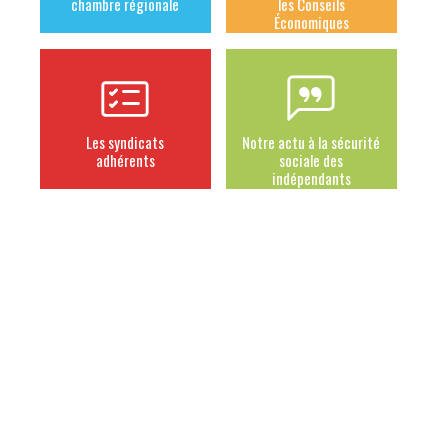
chambre régionale
les Conseils
Économiques
Les syndicats
Notre actu à la sécurité
adhérents
sociale des
indépendants