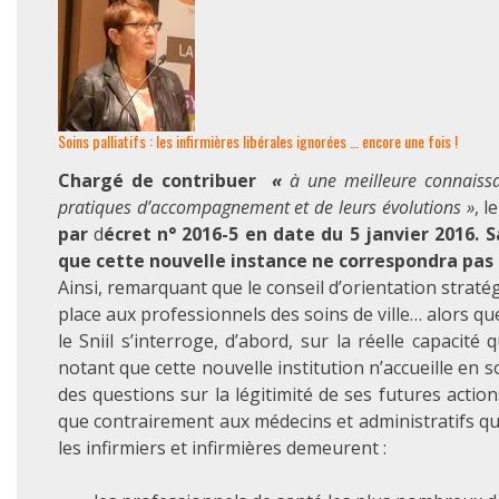
Soins palliatifs : les infirmières libérales ignorées … encore une fois !
Chargé de contribuer
«
à une meilleure connaissa
pratiques d’accompagnement et de leurs évolutions »
, l
par
d
écret n° 2016-5 en date du 5 janvier 2016. S
que cette nouvelle instance ne correspondra pas 
Ainsi, remarquant que le conseil d’orientation strat
place aux professionnels des soins de ville… alors qu
le Sniil s’interroge, d’abord, sur la réelle capacité 
notant que cette nouvelle institution n’accueille en s
des questions sur la légitimité de ses futures action
que contrairement aux médecins et administratifs qui
les infirmiers et infirmières demeurent :