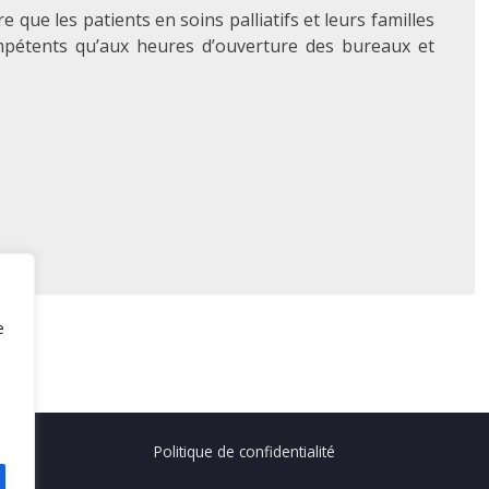
que les patients en soins palliatifs et leurs familles
mpétents qu’aux heures d’ouverture des bureaux et
e
Politique de confidentialité