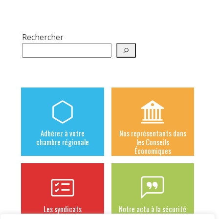
Rechercher
Adhérez à votre
Nos représentants dans
chambre régionale
les Conseils
Économiques
Les syndicats
Notre actu à la sécurité
adhérents
sociale des