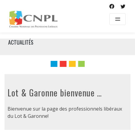
Skip
to
content
ACTUALITÉS
Lot & Garonne bienvenue …
Bienvenue sur la page des professionnels libéraux
du Lot & Garonne!