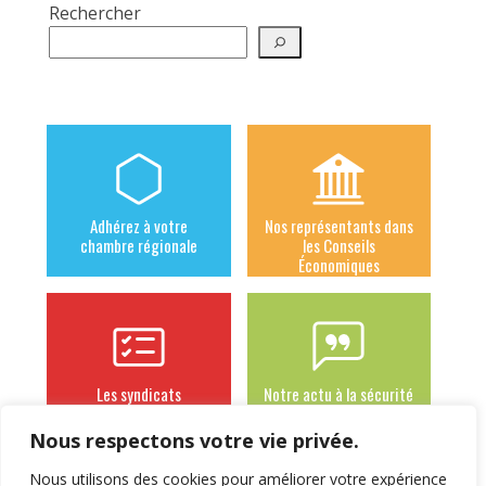
Rechercher
Adhérez à votre
Nos représentants dans
chambre régionale
les Conseils
Économiques
Les syndicats
Notre actu à la sécurité
adhérents
sociale des
indépendants
Nous respectons votre vie privée.
Nous utilisons des cookies pour améliorer votre expérience