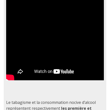
Le tabagisme et la consommation nocive d’alcool
représentent respectivement
les première et