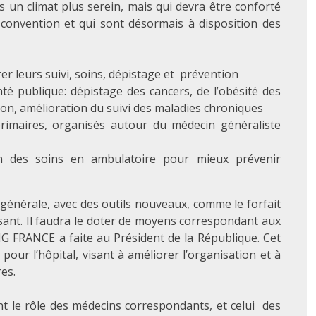
 un climat plus serein, mais qui devra être conforté
convention et qui sont désormais à disposition des
er leurs suivi, soins, dépistage et prévention
nté publique: dépistage des cancers, de l’obésité des
ion, amélioration du suivi des maladies chroniques
rimaires, organisés autour du médecin généraliste
on des soins en ambulatoire pour mieux prévenir
énérale, avec des outils nouveaux, comme le forfait
isant. Il faudra le doter de moyens correspondant aux
MG FRANCE a faite au Président de la République. Cet
pour l’hôpital, visant à améliorer l’organisation et à
es.
nt le rôle des médecins correspondants, et celui des