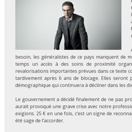
besoin, les généralistes de ce pays manquent de mo
temps un accès à des soins de proximité organi
revalorisations importantes prévues dans ce texte c
tardivement après 6 ans de blocage. Elles seront
démographique qui continuera à décliner dans les dix
Le gouvernement a décidé finalement de ne pas pro
aurait provoqué une grave crise avec notre profession
exigions. 25 € en une fois, c’est un signe de recon
été sage de l’accorder.