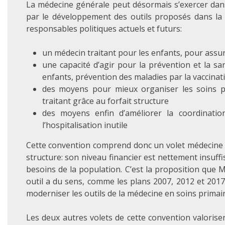
La médecine générale peut désormais s’exercer dans
par le développement des outils proposés dans la 
responsables politiques actuels et futurs:
un médecin traitant pour les enfants, pour assur
une capacité d’agir pour la prévention et la sa
enfants, prévention des maladies par la vaccinat
des moyens pour mieux organiser les soins p
traitant grâce au forfait structure
des moyens enfin d’améliorer la coordinati
l’hospitalisation inutile
Cette convention comprend donc un volet médecine g
structure: son niveau financier est nettement insuff
besoins de la population. C’est la proposition que 
outil a du sens, comme les plans 2007, 2012 et 2017 
moderniser les outils de la médecine en soins primair
Les deux autres volets de cette convention valorise