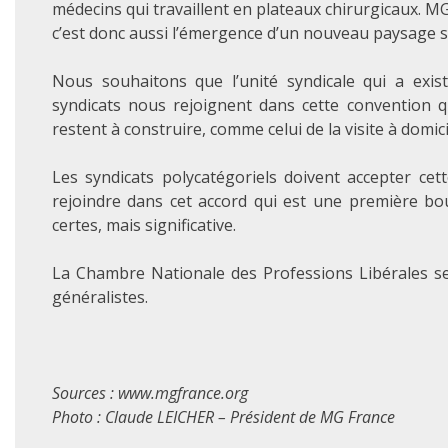
médecins qui travaillent en plateaux chirurgicaux. 
c’est donc aussi l’émergence d’un nouveau paysage s
Nous souhaitons que l’unité syndicale qui a exis
syndicats nous rejoignent dans cette convention q
restent à construire, comme celui de la visite à domici
Les syndicats polycatégoriels doivent accepter ce
rejoindre dans cet accord qui est une première bo
certes, mais significative.
La Chambre Nationale des Professions Libérales se
généralistes.
Sources : www.mgfrance.org
Photo : Claude LEICHER – Président de MG France