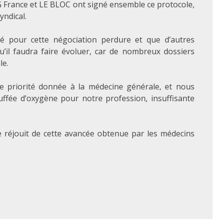
MG France et LE BLOC ont signé ensemble ce protocole,
yndical.
té pour cette négociation perdure et que d’autres
u’il faudra faire évoluer, car de nombreux dossiers
le.
tte priorité donnée à la médecine générale, et nous
uffée d’oxygène pour notre profession, insuffisante
 réjouit de cette avancée obtenue par les médecins