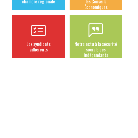
chambre régionale
les Conseils
Économiques
Les syndicats
Notre actu à la sécurité
adhérents
sociale des
indépendants