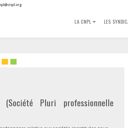
npl@cnpl.org
LA CNPL
LES SYNDI
Société Pluri professionnelle