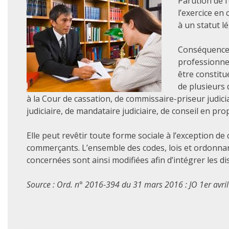
Parution de l
l’exercice en
à un statut l
Conséquence d
professionnel
être constitu
de plusieurs 
à la Cour de cassation, de commissaire-priseur judiciai
judiciaire, de mandataire judiciaire, de conseil en pro
Elle peut revêtir toute forme sociale à l’exception de 
commerçants. L’ensemble des codes, lois et ordonnan
concernées sont ainsi modifiées afin d’intégrer les dis
Source : Ord. n° 2016-394 du 31 mars 2016 : JO 1er avril