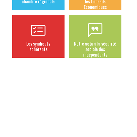
chambre régionale
les Conseils
Économiques
Les syndicats
Notre actu à la sécurité
adhérents
sociale des
indépendants