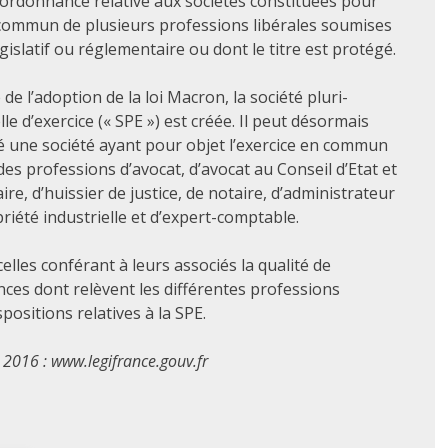
’ordonnance relative aux sociétés constituées pour
 commun de plusieurs professions libérales soumises
égislatif ou réglementaire ou dont le titre est protégé.
e l’adoption de la loi Macron, la société pluri-
le d’exercice (« SPE ») est créée. Il peut désormais
é une société ayant pour objet l’exercice en commun
des professions d’avocat, d’avocat au Conseil d’Etat et
re, d’huissier de justice, de notaire, d’administrateur
priété industrielle et d’expert-comptable.
celles conférant à leurs associés la qualité de
ces dont relèvent les différentes professions
positions relatives à la SPE.
 2016 : www.legifrance.gouv.fr