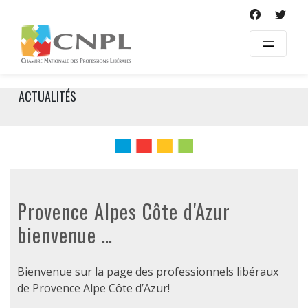
Skip
to
content
ACTUALITÉS
Provence Alpes Côte d'Azur
bienvenue …
Bienvenue sur la page des professionnels libéraux
de Provence Alpe Côte d’Azur!