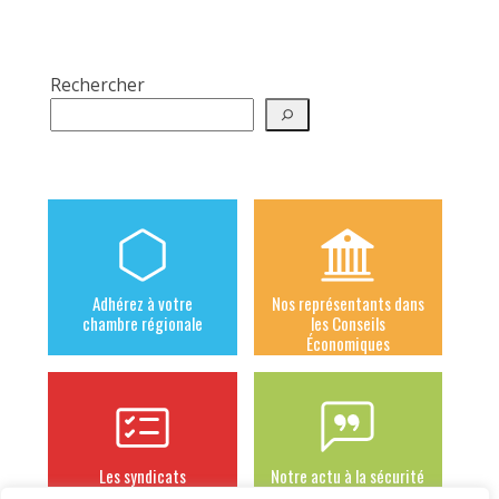
Rechercher
Adhérez à votre
Nos représentants dans
chambre régionale
les Conseils
Économiques
Les syndicats
Notre actu à la sécurité
adhérents
sociale des