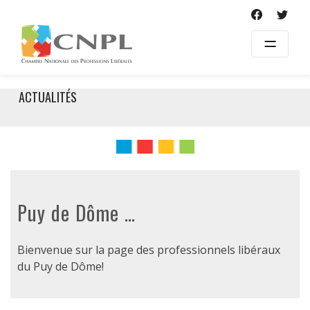
Skip
to
content
ACTUALITÉS
Puy de Dôme …
Bienvenue sur la page des professionnels libéraux
du Puy de Dôme!