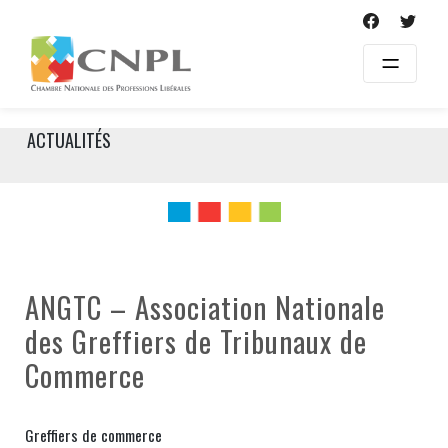
Skip
to
content
ACTUALITÉS
ANGTC – Association Nationale
des Greffiers de Tribunaux de
Commerce
Greffiers de commerce