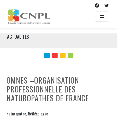
Skip
to
content
ACTUALITÉS
OMNES –ORGANISATION
PROFESSIONNELLE DES
NATUROPATHES DE FRANCE
Naturopathe, Réfléxologue