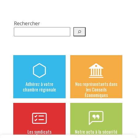
Rechercher
Adhérez à votre
Nos représentants dans
chambre régionale
les Conseils
Économiques
Les syndicats
Notre actu à la sécurité
adhérents
sociale des