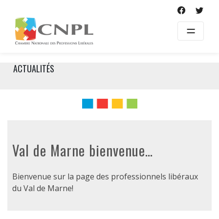
Skip
to
content
ACTUALITÉS
Val de Marne bienvenue…
Bienvenue sur la page des professionnels libéraux
du Val de Marne!