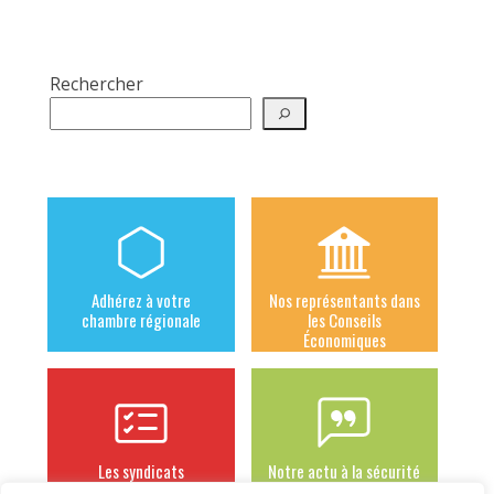
Rechercher
Adhérez à votre
Nos représentants dans
chambre régionale
les Conseils
Économiques
Les syndicats
Notre actu à la sécurité
adhérents
sociale des