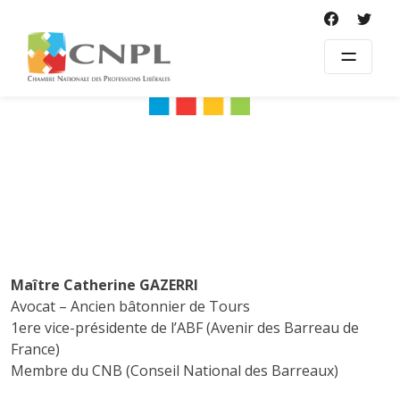
Skip
to
content
Maître Catherine GAZERRI
Avocat – Ancien bâtonnier de Tours
1ere vice-présidente de l’ABF (Avenir des Barreau de
France)
Membre du CNB (Conseil National des Barreaux)