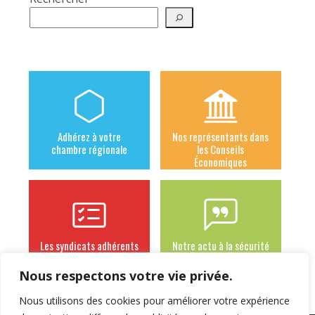
Adhérez à votre
Nos représentants dans
chambre régionale
les Conseils
Économiques
Les syndicats adhérents
Notre actu à la sécurité
sociale des
indépendants
Nous respectons votre vie privée.
Nous utilisons des cookies pour améliorer votre expérience