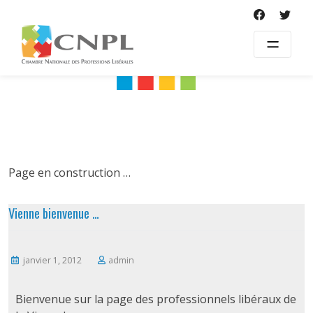
Skip
to
content
Page en construction …
Vienne bienvenue …
janvier 1, 2012
admin
Bienvenue sur la page des professionnels libéraux de