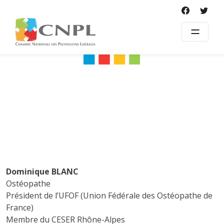
Skip
to
content
Dominique BLANC
Ostéopathe
Président de l’UFOF (Union Fédérale des Ostéopathe de
France)
Membre du CESER Rhône-Alpes