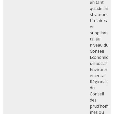
en tant
qu’admini
strateurs
titulaires
et
suppléan
ts, au
niveau du
Conseil
Economiq
ue Social
Environn
emental
Régional,
du
Conseil
des
prud’hom
mes ou