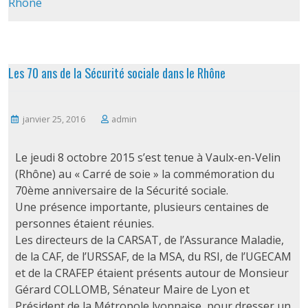
Rhône
Les 70 ans de la Sécurité sociale dans le Rhône
janvier 25, 2016
admin
Le jeudi 8 octobre 2015 s’est tenue à Vaulx-en-Velin
(Rhône) au « Carré de soie » la commémoration du
70ème anniversaire de la Sécurité sociale.
Une présence importante, plusieurs centaines de
personnes étaient réunies.
Les directeurs de la CARSAT, de l’Assurance Maladie,
de la CAF, de l’URSSAF, de la MSA, du RSI, de l’UGECAM
et de la CRAFEP étaient présents autour de Monsieur
Gérard COLLOMB, Sénateur Maire de Lyon et
Président de la Métropole lyonnaise, pour dresser un