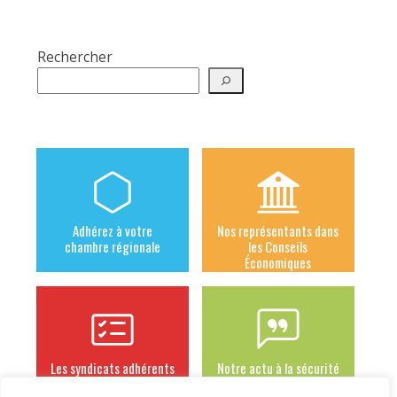
Rechercher
Adhérez à votre
Nos représentants dans
chambre régionale
les Conseils
Économiques
Les syndicats adhérents
Notre actu à la sécurité
sociale des