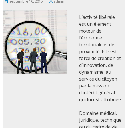
septembre 10, 2015
admin
L’activité libérale
est un élément
moteur de
l’économie
territoriale et de
proximité. Elle est
force de création et
d’innovation, de
dynamisme, au
service du citoyen
par la mission
d’intérêt général
qui lui est attribuée.
Domaine médical,
juridique, technique
ou du cadre de vie,