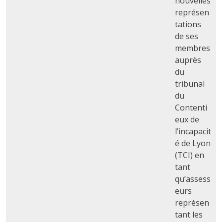
nouvelles
représen
tations
de ses
membres
auprès
du
tribunal
du
Contenti
eux de
l’incapacit
é de Lyon
(TCI) en
tant
qu’assess
eurs
représen
tant les