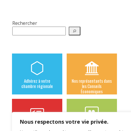
Rechercher
Adhérez à votre
Nos représentants dans
chambre régionale
les Conseils
Économiques
Nous respectons votre vie privée.
Les syndicats
Notre actu à la sécurité