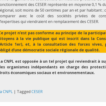
fonctionnement des CESER représente en moyenne 0,1 % d
régional, soit moins de 50 centimes par an et par habitant ; c
comparer avec le coût des sociétés privées de cons
d’expertises qui viendraient en remplacement des CESER.
Ce projet n’est pas conforme au principe de la participa
citoyens à la vie publique qui est inscrit dans la Cons
(Article 1er), et, à la consultation des forces vives,
obligé d’une démocratie sociale régionale de qualité.
La CNPL est opposée à un tel projet qui reviendrait à s
des organismes indépendants en charge des protecti
droits économiques sociaux et environnementaux.
la CNPL
|
Tagged
CESER