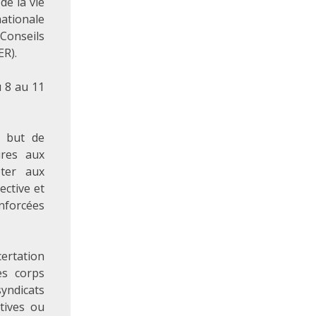
de la vie
ationale
Conseils
R).
u 8 au 11
e but de
ires aux
pter aux
ective et
enforcées
certation
es corps
ndicats
rtives ou