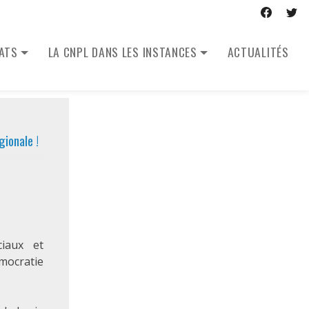
CATS
LA CNPL DANS LES INSTANCES
ACTUALITÉS
ionale !
iaux et
ocratie