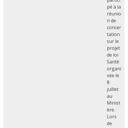
pé à la
réunio
n de
concer
tation
sur le
projet
de loi
Santé
organi
sée le
8
juillet
au
Minist
ère.
Lors
de