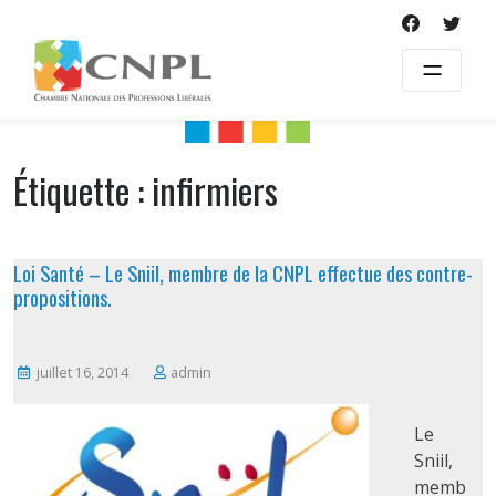
Skip
to
content
Étiquette :
infirmiers
Loi Santé – Le Sniil, membre de la CNPL effectue des contre-
propositions.
juillet 16, 2014
admin
Le
Sniil,
memb