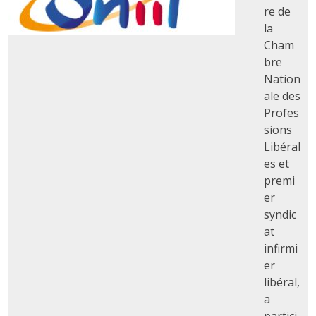
re de
la
Cham
bre
Nation
ale des
Profes
sions
Libéral
es et
premi
er
syndic
at
infirmi
er
libéral,
a
partici