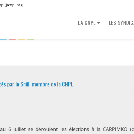
npl@cnpl.org
LA CNPL
LES SYNDI
tés par le Sniil, membre de la CNPL.
au 6 juillet se déroulent les élections à la CARPIMKO (c