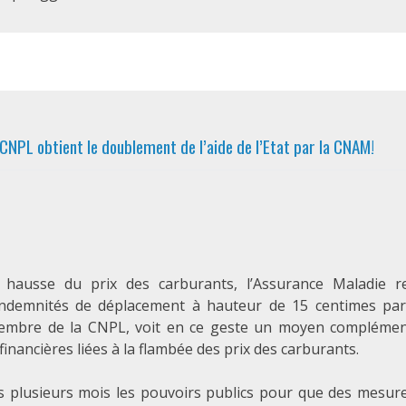
 CNPL obtient le doublement de l’aide de l’Etat par la CNAM!
 hausse du prix des carburants, l’Assurance Maladie re
ndemnités de déplacement à hauteur de 15 centimes par 
 membre de la CNPL, voit en ce geste un moyen complémen
inancières liées à la flambée des prix des carburants.
puis plusieurs mois les pouvoirs publics pour que des mesur