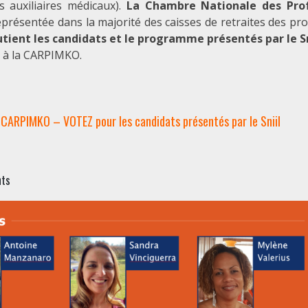
s auxiliaires médicaux).
La Chambre Nationale des Prof
présentée dans la majorité des caisses de retraites des pr
utient les candidats et le programme présentés par le Sn
s à la CARPIMKO.
a CARPIMKO – VOTEZ pour les candidats présentés par le Sniil
nts