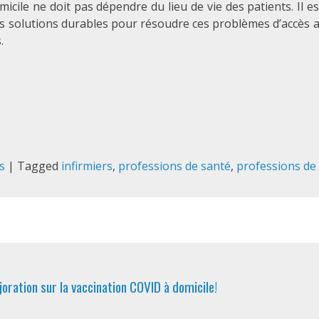
micile ne doit pas dépendre du lieu de vie des patients. Il e
des solutions durables pour résoudre ces problèmes d’accès 
.
s
|
Tagged
infirmiers
,
professions de santé
,
professions de
oration sur la vaccination COVID à domicile!