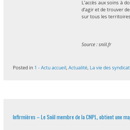
L’accès aux soins à do
d’agir et de trouver 
sur tous les territoires
Source : sniil.fr
Posted in
1 - Actu accueil
,
Actualité
,
La vie des syndicat
Infirmières – Le Sniil membre de la CNPL, obtient une maj