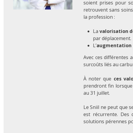
soient prises pour so
retrouvent sans soin
la profession :
La
valorisation d
par déplacement.
L’
augmentation d
Avec ces différentes a
surcoûts liés au carb
À noter que
ces val
prendront fin lorsque 
au 31 juillet.
Le Sniil ne peut que s
est récurrente. Des 
solutions pérennes po