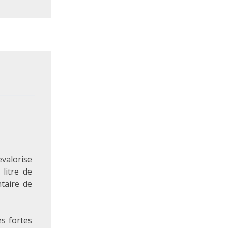
valorise
litre de
taire de
es fortes