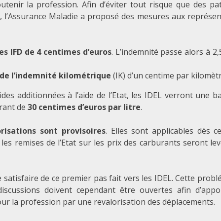
utenir la profession. Afin d’éviter tout risque que des pa
s, l’Assurance Maladie a proposé des mesures aux représen
es IFD de 4 centimes d’euros
. L’indemnité passe alors à 2
e l’indemnité kilométrique
(IK) d’un centime par kilomètr
ides additionnées à l’aide de l’Etat, les IDEL verront une b
urant de
30 centimes d’euros par litre
.
orisations sont provisoires
. Elles sont applicables dès c
les remises de l’Etat sur les prix des carburants seront lev
e satisfaire de ce premier pas fait vers les IDEL. Cette prob
discussions doivent cependant être ouvertes afin d’appo
ur la profession par une revalorisation des déplacements.