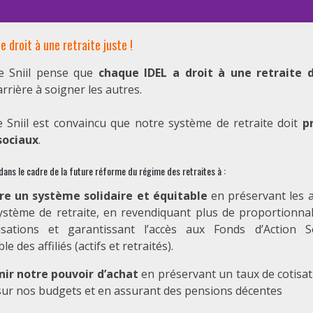
le droit à une retraite juste !
e Sniil pense que
chaque IDEL a droit à une retraite 
rrière à soigner les autres.
e Sniil est convaincu que notre système de retraite doit
p
sociaux
.
 dans le cadre de la future réforme du régime des retraites à :
e un système solidaire et équitable
en préservant les a
ystème de retraite, en revendiquant plus de proportionnal
isations et garantissant l’accès aux Fonds d’Action S
le des affiliés (actifs et retraités).
ir notre pouvoir d’achat
en préservant un taux de cotisa
sur nos budgets et en assurant des pensions décentes