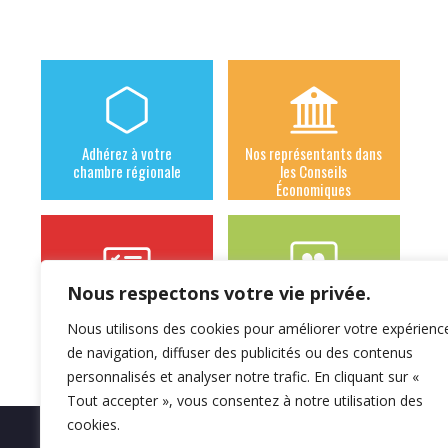
Adhérez à votre
Nos représentants dans
chambre régionale
les Conseils
Économiques
Nous respectons votre vie privée.
Les syndicats
Notre actu à la sécurité
adhérents
sociale des
Nous utilisons des cookies pour améliorer votre expérienc
indépendants
de navigation, diffuser des publicités ou des contenus
personnalisés et analyser notre trafic. En cliquant sur «
Tout accepter », vous consentez à notre utilisation des
cookies.
Mentions légales