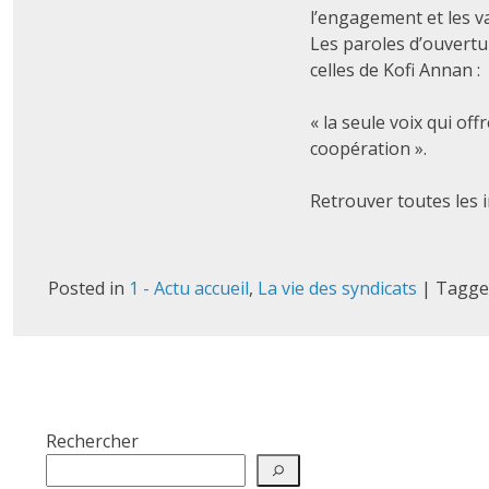
l’engagement et les va
Les paroles d’ouvertu
celles de Kofi Annan :
« la seule voix qui off
coopération ».
Retrouver toutes les
Posted in
1 - Actu accueil
,
La vie des syndicats
|
Tagg
Rechercher