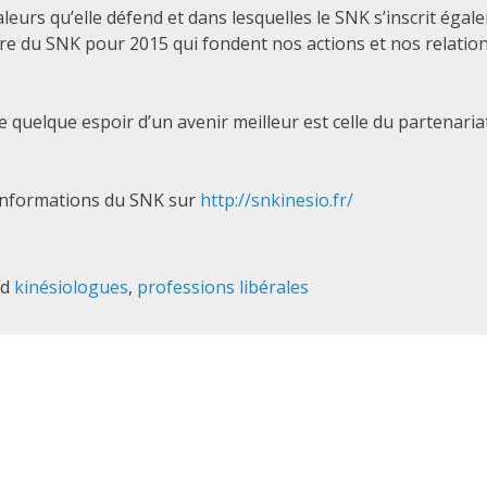
leurs qu’elle défend et dans lesquelles le SNK s’inscrit égal
re du SNK pour 2015 qui fondent nos actions et nos relatio
re quelque espoir d’un avenir meilleur est celle du partenariat
 informations du SNK sur
http://snkinesio.fr/
ed
kinésiologues
,
professions libérales