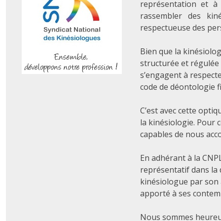
représentation et à
rassembler des kiné
respectueuse des per
Bien que la kinésiolo
structurée et régulée 
s’engagent à respect
code de déontologie fi
C’est avec cette opti
la kinésiologie. Pour
capables de nous acc
En adhérant à la CNPL,
représentatif dans la 
kinésiologue par son a
apporté à ses contempo
Nous sommes heureux 